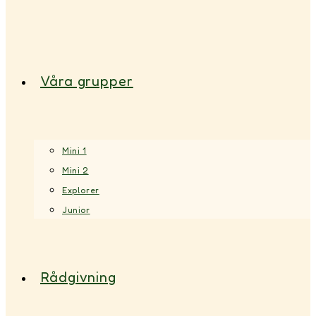
Våra grupper
Mini 1
Mini 2
Explorer
Junior
Rådgivning