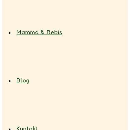
Mamma & Bebis
Blog
Kontakt