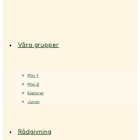
Våra grupper
Mini 1
Mini 2
Explorer
Junior
Rådgivning