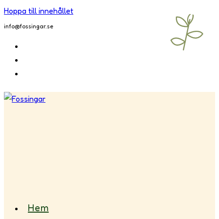
Hoppa till innehållet
info@fossingar.se
Hem