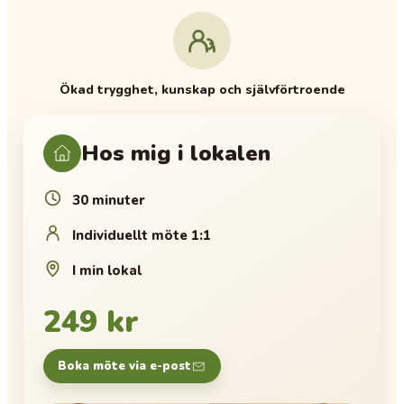
Ökad trygghet, kunskap och självförtroende
Hos mig i lokalen
30 minuter
Individuellt möte 1:1
I min lokal
249 kr
Boka möte via e-post