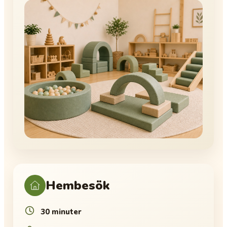
Hembesök
30 minuter