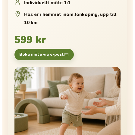
Individuellt möte 1:1
Hos er i hemmet inom Jönköping, upp till
10 km
599 kr
Boka möte via e-post