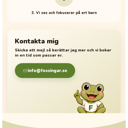
3. Vi ses och fokuserar på ert barn
Kontakta mig
Skicka ett mejl så berättar jag mer och vi bokar
in en tid som passar er.
info@fossingar.se