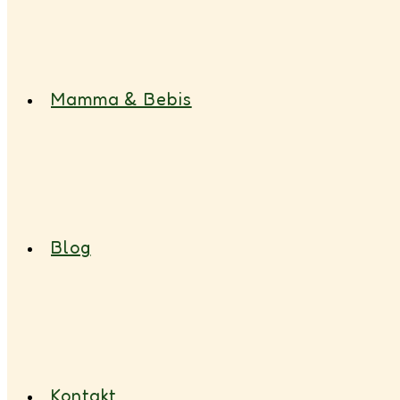
Mamma & Bebis
Blog
Kontakt