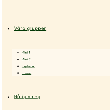
Våra grupper
Mini 1
Mini 2
Explorer
Junior
Rådgivning