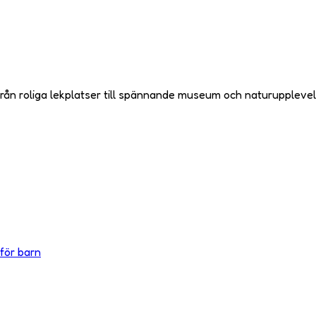
Från roliga lekplatser till spännande museum och naturupplevel
för barn